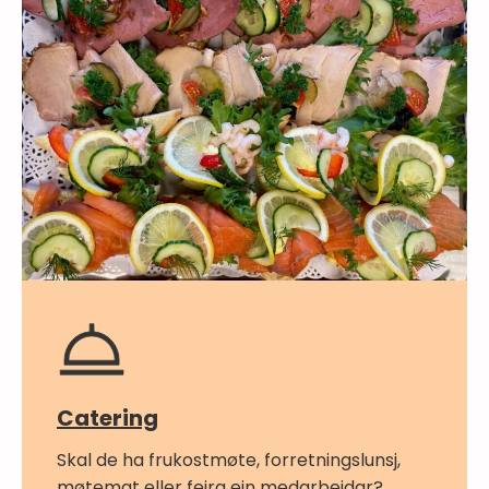
Catering
Skal de ha frukostmøte, forretningslunsj,
møtemat eller feira ein medarbeidar?