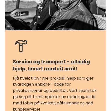
Service og transport - allsidig
hjelp, levert med eit smil!
Hjå Kveik tilbyr me praktisk hjelp som gjer
kvardagen enklare - både for
privatpersonar og bedrifter. Vårt team tek
på seg eit breitt spekter av oppdrag, alltid
med fokus på kvalitet, pålitlegheit og god
kundeservice!