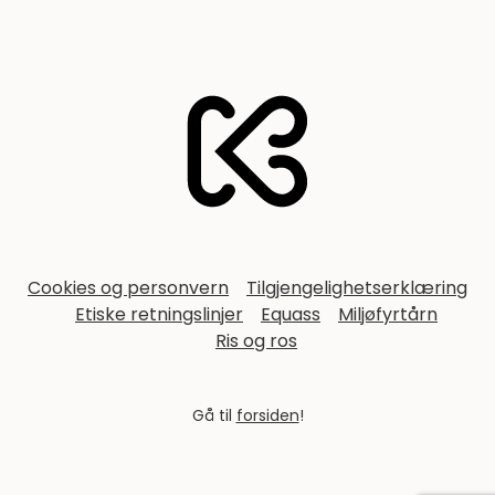
Footer
Cookies og personvern
Tilgjengelighetserklæring
Etiske retningslinjer
Equass
Miljøfyrtårn
Ris og ros
Gå til
forsiden
!