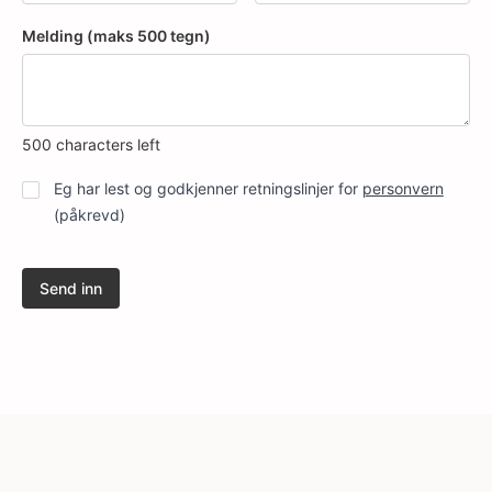
Melding (maks 500 tegn)
500
characters left
Personvern
*
Eg har lest og godkjenner retningslinjer for
personvern
(påkrevd)
Send inn