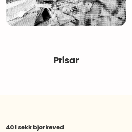
Prisar
40 l sekk bjørkeved