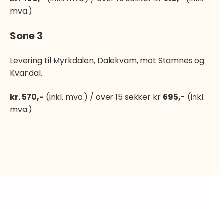
mva.)
Sone 3
Levering til Myrkdalen, Dalekvam, mot Stamnes og
Kvandal.
kr. 570,-
(inkl. mva.) / over 15 sekker kr
695,
- (inkl.
mva.)