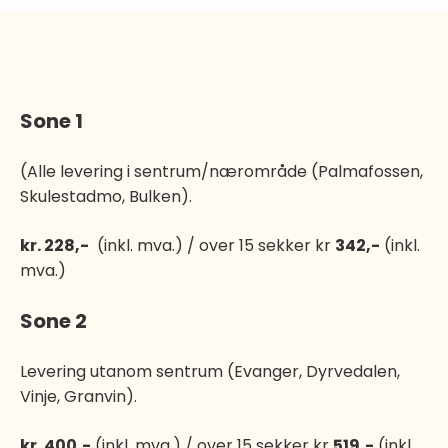
Sone 1
(Alle levering i sentrum/nærområde (Palmafossen,
Skulestadmo, Bulken).
kr. 228,-
(inkl. mva.) / over 15 sekker kr
342,-
(inkl.
mva.)
Sone 2
Levering utanom sentrum (Evanger, Dyrvedalen,
Vinje, Granvin).
kr. 400,-
(inkl. mva.) / over 15 sekker kr
519,-
(inkl.