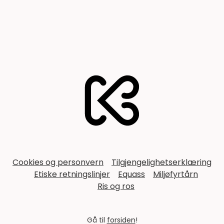
Footer
Cookies og personvern
Tilgjengelighetserklæring
Etiske retningslinjer
Equass
Miljøfyrtårn
Ris og ros
Gå til
forsiden
!