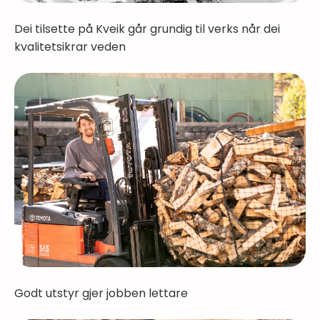
Dei tilsette på Kveik går grundig til verks når dei
kvalitetsikrar veden
Godt utstyr gjer jobben lettare