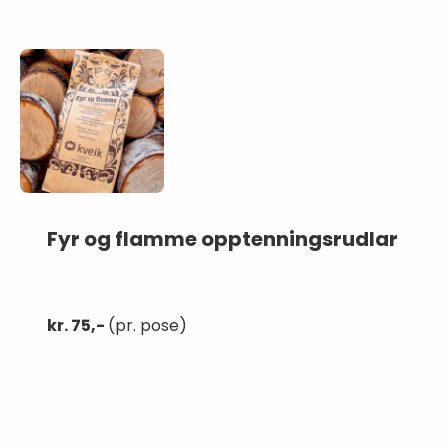
Fyr og flamme opptenningsrudlar
kr. 75,-
(pr. pose)