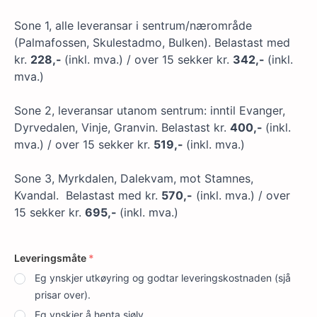
Sone 1, alle leveransar i sentrum/nærområde
(Palmafossen, Skulestadmo, Bulken). Belastast med
kr.
228,-
(inkl. mva.) / over 15 sekker kr.
342,-
(inkl.
mva.)
Sone 2, leveransar utanom sentrum: inntil Evanger,
Dyrvedalen, Vinje, Granvin. Belastast kr.
400,-
(inkl.
mva.) / over 15 sekker kr.
519,-
(inkl. mva.)
Sone 3, Myrkdalen, Dalekvam, mot Stamnes,
Kvandal. Belastast med kr.
570,-
(inkl. mva.) / over
15 sekker kr.
695,-
(inkl. mva.)
Leveringsmåte
*
Eg ynskjer utkøyring og godtar leveringskostnaden (sjå
prisar over).
Eg ynskjer å henta sjølv.