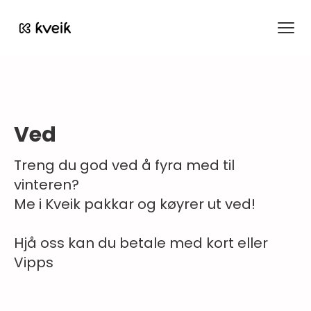
Kveik
Ved
Treng du god ved å fyra med til
vinteren?
Me i Kveik pakkar og køyrer ut ved!
Hjå oss kan du betale med kort eller
Vipps