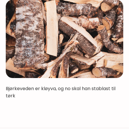
Bjørkeveden er kløyva, og no skal han stablast til
tørk