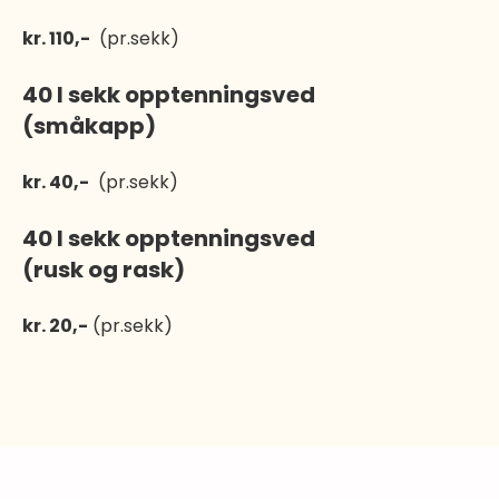
kr. 110,-
(pr.sekk)
40 l sekk opptenningsved
(småkapp)
kr. 40,-
(pr.sekk)
40 l sekk opptenningsved
(rusk og rask)
kr. 20,-
(pr.sekk)