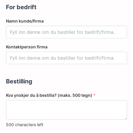
For bedrift
Namn kunde/firma
Kontaktperson firma
Bestilling
Kva ynskjer du å bestilla? (maks. 500 tegn)
*
500
characters left