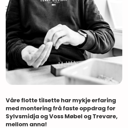
Våre flotte tilsette har mykje erfaring
med montering frå faste oppdrag for
Sylvsmidja og Voss Møbel og Trevare,
mellom anna!