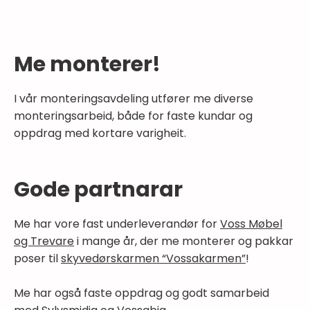
Me monterer!
I vår monteringsavdeling utfører me diverse
monteringsarbeid, både for faste kundar og
oppdrag med kortare varigheit.
Gode partnarar
Me har vore fast underleverandør for
Voss Møbel
og Trevare
i mange år, der me monterer og pakkar
poser til
skyvedørskarmen “Vossakarmen”
!
Me har også faste oppdrag og godt samarbeid