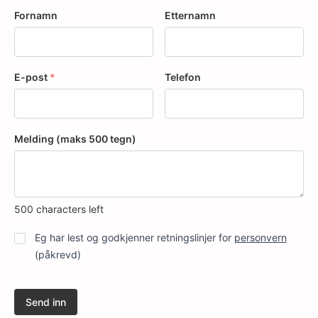
Fornamn
Etternamn
E-post
*
Telefon
Melding (maks 500 tegn)
500
characters left
Personvern
*
Eg har lest og godkjenner retningslinjer for
personvern
(påkrevd)
Send inn